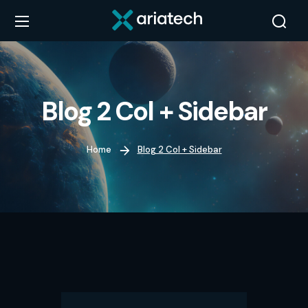
Blog 2 Col + Sidebar
Home
Blog 2 Col + Sidebar