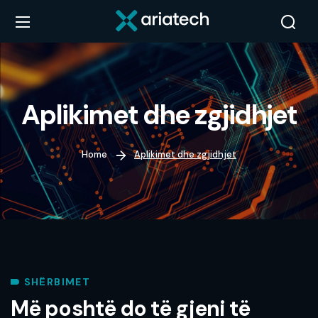
Aplikimet dhe zgjidhjet
Home
Aplikimet dhe zgjidhjet
SHËRBIMET
Më poshtë do të gjeni të