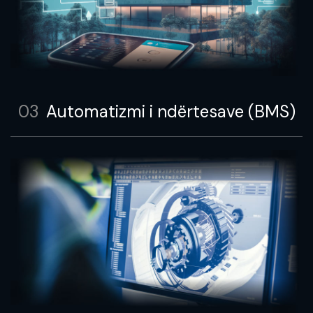
03
Automatizmi i ndërtesave (BMS)