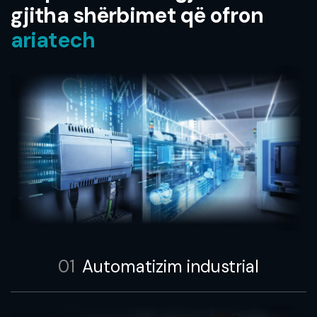
gjitha shërbimet që ofron
ariatech
01
Automatizim industrial