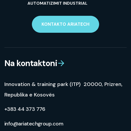
AUTOMATIZIMIT INDUSTRIAL
KONTAKTO ARIATECH
Na kontaktoni
Innovation & training park (ITP) 20000, Prizren,
Republika e Kosovës
+383 44 373 776
info@ariatechgroup.com