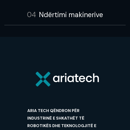
04
Ndërtimi makinerive
ARIA TECH QËNDRON PËR
INDUSTRINË E SHKATHËT TË
ROBOTIKËS DHE TEKNOLOGJITË E