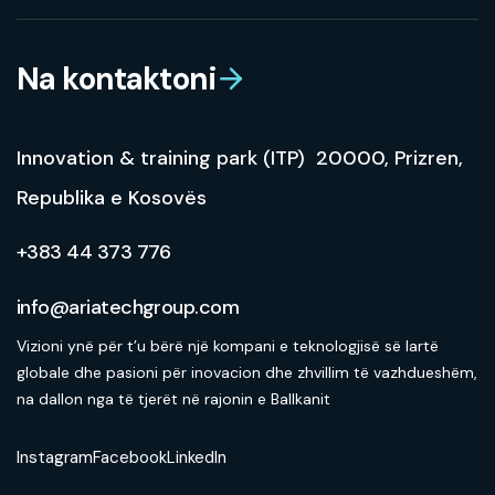
Na kontaktoni
Innovation & training park (ITP) 20000, Prizren,
Republika e Kosovës
+383 44 373 776
info@ariatechgroup.com
Vizioni ynë për t’u bërë një kompani e teknologjisë së lartë
globale dhe pasioni për inovacion dhe zhvillim të vazhdueshëm,
na dallon nga të tjerët në rajonin e Ballkanit
Instagram
Facebook
LinkedIn