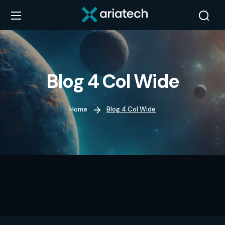
Blog 4 Col Wide
Home
Blog 4 Col Wide