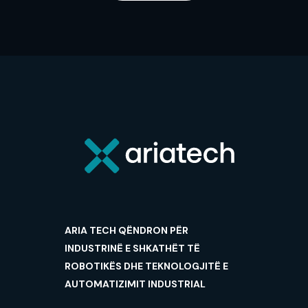
ARIA TECH QËNDRON PËR
INDUSTRINË E SHKATHËT TË
ROBOTIKËS DHE TEKNOLOGJITË E
AUTOMATIZIMIT INDUSTRIAL