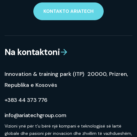
KONTAKTO ARIATECH
Na kontaktoni
Innovation & training park (ITP) 20000, Prizren,
Republika e Kosovës
+383 44 373 776
info@ariatechgroup.com
Vizioni ynë për t’u bërë një kompani e teknologjisë së lartë
globale dhe pasioni për inovacion dhe zhvillim të vazhdueshëm,