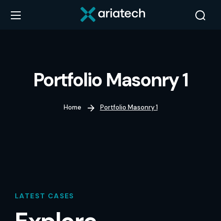
Portfolio Masonry 1
Home
Portfolio Masonry 1
LATEST CASES